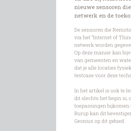
nieuwe sensoren die
netwerk en de toeko
De sensoren die Remot
via het “Internet of Thi
netwerk worden gegeven
Op deze manier kan bijv
van gemeenten en wate
dat je alle locaties fysi
testcase voor deze tech
In het artikel is ook te 
dit slechts het begin is,
toepassingen bijkomen a
Rurup kan dit bevestige
Geonius op dit gebied.