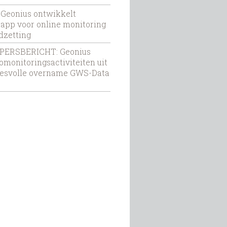
: Geonius ontwikkelt
app voor online monitoring
dzetting
: PERSBERICHT: Geonius
omonitoringsactiviteiten uit
esvolle overname GWS-Data