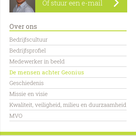
Of stuur een e-mail
Over ons
Bedrijfscultuur
Bedrijfsprofiel
Medewerker in beeld
De mensen achter Geonius
Geschiedenis
Missie en visie
Kwaliteit, veiligheid, milieu en duurzaamheid
MVO