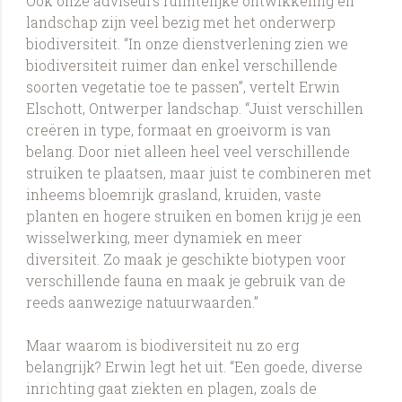
Ook onze adviseurs ruimtelijke ontwikkeling en
landschap zijn veel bezig met het onderwerp
biodiversiteit. “In onze dienstverlening zien we
biodiversiteit ruimer dan enkel verschillende
soorten vegetatie toe te passen”, vertelt Erwin
Elschott, Ontwerper landschap. “Juist verschillen
creëren in type, formaat en groeivorm is van
belang. Door niet alleen heel veel verschillende
struiken te plaatsen, maar juist te combineren met
inheems bloemrijk grasland, kruiden, vaste
planten en hogere struiken en bomen krijg je een
wisselwerking, meer dynamiek en meer
diversiteit. Zo maak je geschikte biotypen voor
verschillende fauna en maak je gebruik van de
reeds aanwezige natuurwaarden.”
Maar waarom is biodiversiteit nu zo erg
belangrijk? Erwin legt het uit. “Een goede, diverse
inrichting gaat ziekten en plagen, zoals de