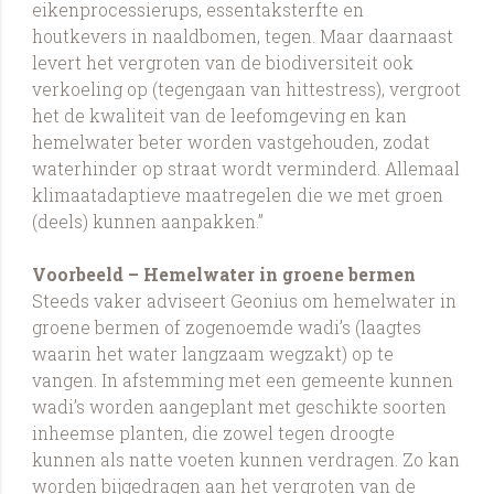
eikenprocessierups, essentaksterfte en
houtkevers in naaldbomen, tegen. Maar daarnaast
levert het vergroten van de biodiversiteit ook
verkoeling op (tegengaan van hittestress), vergroot
het de kwaliteit van de leefomgeving en kan
hemelwater beter worden vastgehouden, zodat
waterhinder op straat wordt verminderd. Allemaal
klimaatadaptieve maatregelen die we met groen
(deels) kunnen aanpakken.”
Voorbeeld – Hemelwater in groene bermen
Steeds vaker adviseert Geonius om hemelwater in
groene bermen of zogenoemde wadi’s (laagtes
waarin het water langzaam wegzakt) op te
vangen. In afstemming met een gemeente kunnen
wadi’s worden aangeplant met geschikte soorten
inheemse planten, die zowel tegen droogte
kunnen als natte voeten kunnen verdragen. Zo kan
worden bijgedragen aan het vergroten van de