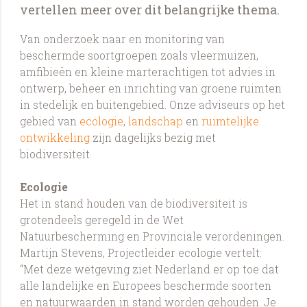
vertellen meer over dit belangrijke thema.
Van onderzoek naar en monitoring van
beschermde soortgroepen zoals vleermuizen,
amfibieën en kleine marterachtigen tot advies in
ontwerp, beheer en inrichting van groene ruimten
in stedelijk en buitengebied. Onze adviseurs op het
gebied van
ecologie
,
landschap
en
ruimtelijke
ontwikkeling
zijn dagelijks bezig met
biodiversiteit.
Ecologie
Het in stand houden van de biodiversiteit is
grotendeels geregeld in de Wet
Natuurbescherming en Provinciale verordeningen.
Martijn Stevens, Projectleider ecologie vertelt:
“Met deze wetgeving ziet Nederland er op toe dat
alle landelijke en Europees beschermde soorten
en natuurwaarden in stand worden gehouden. Je