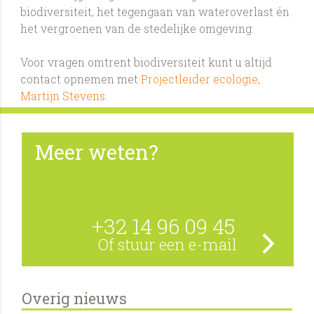
biodiversiteit, het tegengaan van wateroverlast én
het vergroenen van de stedelijke omgeving.
Voor vragen omtrent biodiversiteit kunt u altijd
contact opnemen met
Projectleider ecologie,
Martijn Stevens
.
Meer weten?
+32 14 96 09 45
Of stuur een e-mail
Overig nieuws