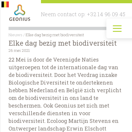
Neem contact op:
+32 14 96 09 45
≡
Nieuws
/
Elke dag bezig met biodiversiteit
Elke dag bezig met biodiversiteit
26 mei 2021
22 Mei is door de Verenigde Naties
uitgeroepen tot de internationale dag van
de biodiversiteit. Door het Verdrag inzake
Biologische Diversiteit te ondertekenen
hebben Nederland en België zich verplicht
om de biodiversiteit in ons land te
beschermen. Ook Geonius zet zich met
verschillende diensten in voor
biodiversiteit. Ecoloog Martijn Stevens en
Ontwerper landschap Erwin Elschott