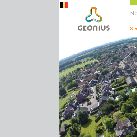
Ne
Se