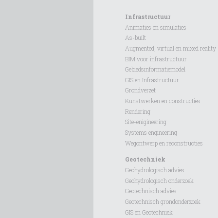
Infrastructuur
Animaties en simulaties
As-built
Augmented, virtual en mixed reality
BIM voor infrastructuur
Gebiedsinformatiemodel
GIS en Infrastructuur
Grondverzet
Kunstwerken en constructies
Rendering
Site-enigineering
Systems engineering
Wegontwerp en reconstructies
Geotechniek
Geohydrologisch advies
Geohydrologisch onderzoek
Geotechnisch advies
Geotechnisch grondonderzoek
GIS en Geotechniek