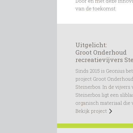
Door en met deze innov
van de toekomst.
Uitgelicht:
Groot Onderhoud
recreatievijvers St
Sinds 2015 is Geonius be
project Groot Onderhoud 
Steinerbos. In de vijvers
Steinerbos ligt een slibl
organisch materiaal die ve
Bekijk project