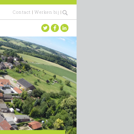
Contact
|
Werken bij
|