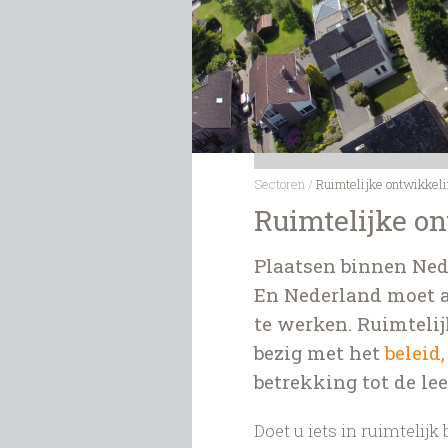
Sectoren
/
Ruimtelijke ontwikkel
Ruimtelijke o
Plaatsen binnen Ned
En Nederland moet a
te werken. Ruimteli
bezig met het
beleid
betrekking tot de le
Doet u iets in ruimtelij